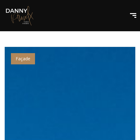
Façade