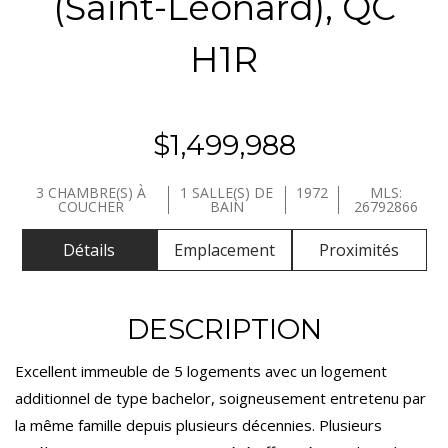
(Saint-Léonard), QC
H1R
$1,499,988
3 CHAMBRE(S) À
1 SALLE(S) DE
1972
MLS:
COUCHER
BAIN
26792866
Détails
Emplacement
Proximités
DESCRIPTION
Excellent immeuble de 5 logements avec un logement
additionnel de type bachelor, soigneusement entretenu par
la même famille depuis plusieurs décennies. Plusieurs