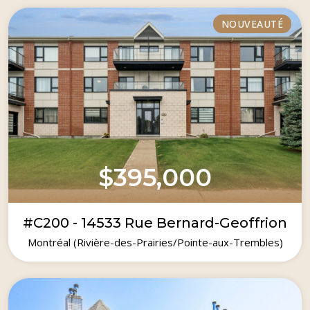
NOUVEAUTÉ
$395,000
#C200 - 14533 Rue Bernard-Geoffrion
Montréal (Rivière-des-Prairies/Pointe-aux-Trembles)
2017
2
1