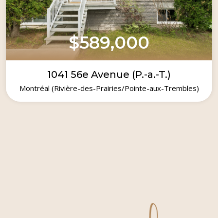
$589,000
1041 56e Avenue (P.-a.-T.)
Montréal (Rivière-des-Prairies/Pointe-aux-Trembles)
1958
5
2