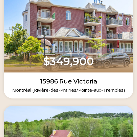
$349,900
15986 Rue Victoria
Montréal (Rivière-des-Prairies/Pointe-aux-Trembles)
1997
2
1