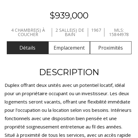
$939,000
4 CHAMBRE(S) À
2 SALLE(S) DE
1967
MLS:
COUCHER
BAIN
15844978
Détails
Emplacement
Proximités
DESCRIPTION
Duplex offrant deux unités avec un potentiel locatif, idéal
pour un propriétaire occupant ou un investisseur. Les deux
logements seront vacants, offrant une flexibilité immédiate
pour l'occupation ou la location selon vos besoins. Intérieurs
fonctionnels avec une disposition bien pensée et une
propriété soigneusement entretenue au fil des années.
Situé à proximité de tous les services, avec un accès rapide