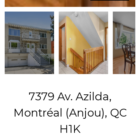
7379 Av. Azilda,
Montréal (Anjou), QC
H1K