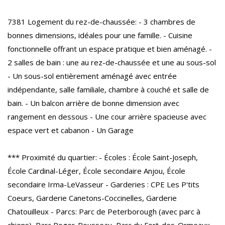
7381 Logement du rez-de-chaussée: - 3 chambres de
bonnes dimensions, idéales pour une famille. - Cuisine
fonctionnelle offrant un espace pratique et bien aménagé. -
2 salles de bain : une au rez-de-chaussée et une au sous-sol
- Un sous-sol entièrement aménagé avec entrée
indépendante, salle familiale, chambre à couché et salle de
bain. - Un balcon arrière de bonne dimension avec
rangement en dessous - Une cour arrière spacieuse avec
espace vert et cabanon - Un Garage
*** Proximité du quartier: - Écoles : École Saint-Joseph,
École Cardinal-Léger, École secondaire Anjou, École
secondaire Irma-LeVasseur - Garderies : CPE Les P'tits
Coeurs, Garderie Canetons-Coccinelles, Garderie
Chatouilleux - Parcs: Parc de Peterborough (avec parc à
chiens), Parc Roger-Rousseau, Parc du Fort-des-Ormeaux -