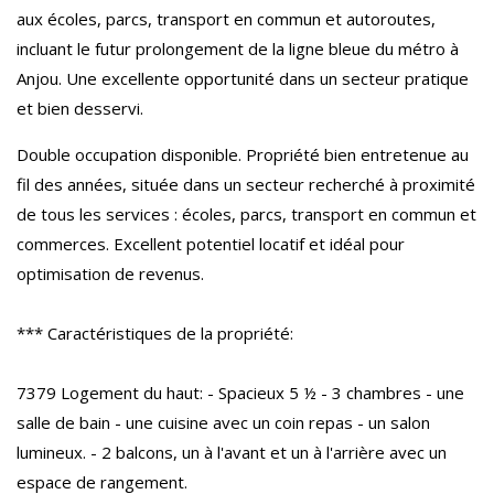
aux écoles, parcs, transport en commun et autoroutes,
incluant le futur prolongement de la ligne bleue du métro à
Anjou. Une excellente opportunité dans un secteur pratique
et bien desservi.
Double occupation disponible. Propriété bien entretenue au
fil des années, située dans un secteur recherché à proximité
de tous les services : écoles, parcs, transport en commun et
commerces. Excellent potentiel locatif et idéal pour
optimisation de revenus.
*** Caractéristiques de la propriété:
7379 Logement du haut: - Spacieux 5 ½ - 3 chambres - une
salle de bain - une cuisine avec un coin repas - un salon
lumineux. - 2 balcons, un à l'avant et un à l'arrière avec un
espace de rangement.