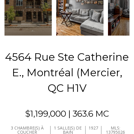
4564 Rue Ste Catherine
E., Montréal (Mercier,
QC H1V
$1,199,000 | 363.6 MC
3 CHAMBRE(S) À
1 SALLE(S) DE
1927
MLS:
COUCHER
BAIN
13795026