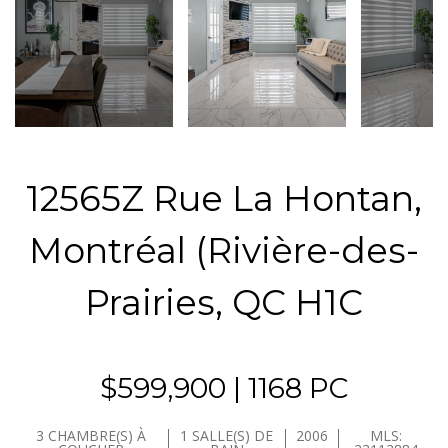
12565Z Rue La Hontan,
Montréal (Rivière-des-
Prairies, QC H1C
$599,900 | 1168 PC
3 CHAMBRE(S) À
1 SALLE(S) DE
2006
MLS: